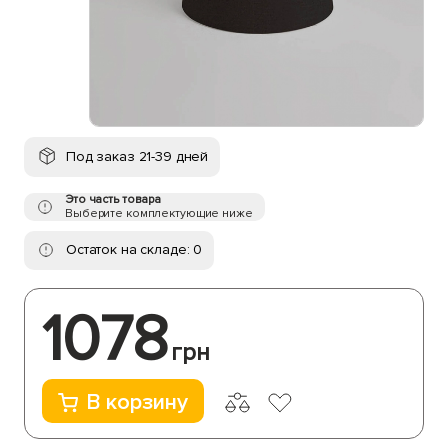
Под заказ 21-39 дней
Это часть товара
Выберите комплектующие ниже
Остаток на складе: 0
1078
грн
В корзину