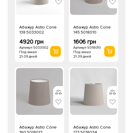
Абажур Astro Cone
Абажур Astro Cone
138 5033002
145 5018010
4920 грн
1606 грн
Артикул 5033002
Артикул 5018010
Под заказ
Под заказ
21-39 дней
21-39 дней
Абажур Astro Cone
Абажур Astro Cone
160 5018013
173 5018034