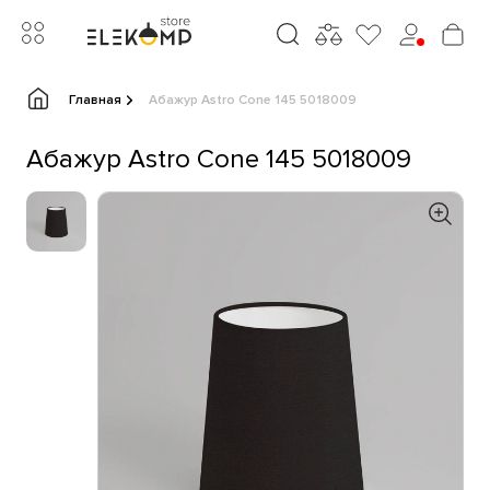
Главная
Абажур Astro Cone 145 5018009
Абажур Astro Cone 145 5018009