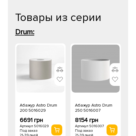
Товары из серии
Drum:
Абажур Astro Drum
Абажур Astro Drum
200 5016029
250 5016007
6691 грн
8154 грн
Артикул 5016029
Артикул 5016007
Под заказ
Под заказ
21-39 дней
21-39 дней