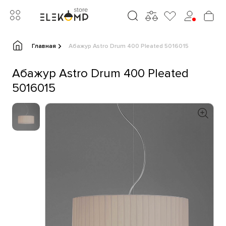
Главная
Абажур Astro Drum 400 Pleated 5016015
Абажур Astro Drum 400 Pleated
5016015