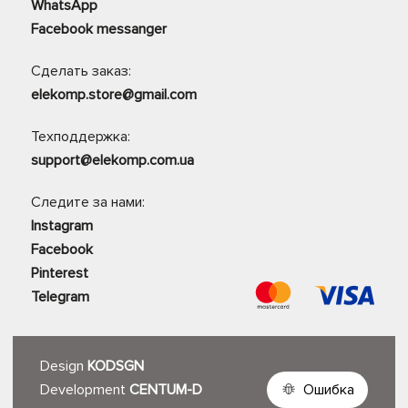
WhatsApp
Facebook messanger
Сделать заказ:
elekomp.store@gmail.com
Техподдержка:
support@elekomp.com.ua
Следите за нами:
Instagram
Facebook
Pinterest
Telegram
Design
KODSGN
Development
CENTUM-D
Ошибка