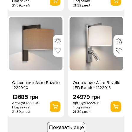
Под заказ
Под заказ
21-39 дней
21-39 дней
Основание Astro Ravello
Основание Astro Ravello
1222040
LED Reader 1222018
12685 грн
24979 грн
Артикул 1222040
Артикул 1222018
Под заказ
Под заказ
21-39 дней
21-39 дней
Показать еще