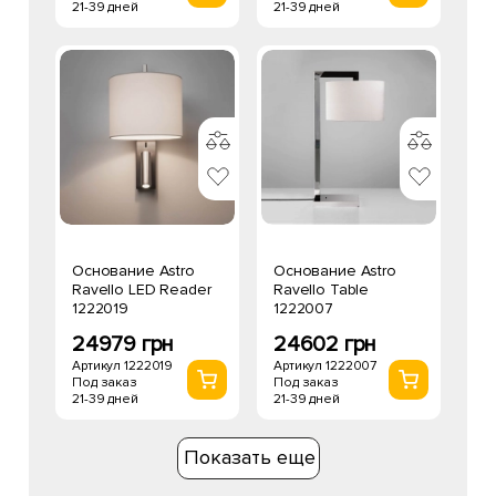
21-39 дней
21-39 дней
Основание Astro
Основание Astro
Ravello LED Reader
Ravello Table
1222019
1222007
24979 грн
24602 грн
Артикул 1222019
Артикул 1222007
Под заказ
Под заказ
21-39 дней
21-39 дней
Показать еще