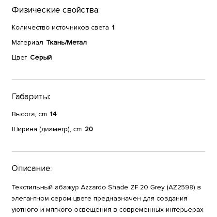
Физические свойства:
Количество источников света
1
Материал
Ткань/Метал
Цвет
Серый
Габариты:
Высота, cm
14
Ширина (диаметр), cm
20
Описание:
Текстильный абажур Azzardo Shade ZF 20 Grey (AZ2598) в
элегантном сером цвете предназначен для создания
уютного и мягкого освещения в современных интерьерах