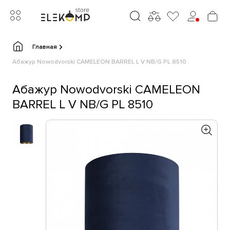
Главная
Абажур Nowodvorski CAMELEON BARREL L V NB/G PL 8510
Абажур Nowodvorski CAMELEON
BARREL L V NB/G PL 8510