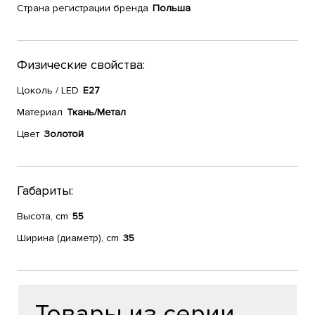
Страна регистрации бренда
Польша
Физические свойства:
Цоколь / LED
E27
Материал
Ткань/Метал
Цвет
Золотой
Габариты:
Высота, cm
55
Ширина (диаметр), cm
35
Товары из серии