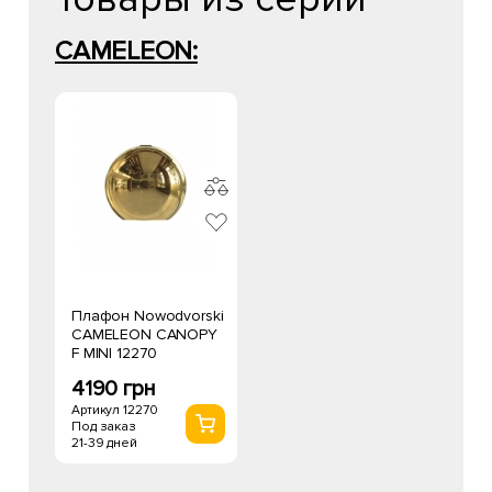
CAMELEON:
Плафон Nowodvorski
CAMELEON CANOPY
F MINI 12270
4190 грн
Артикул 12270
Под заказ
21-39 дней