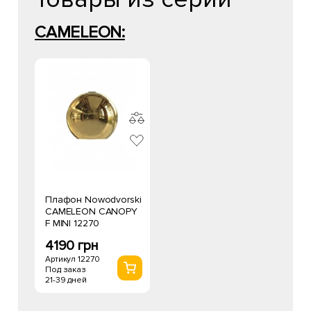
CAMELEON:
Плафон Nowodvorski
CAMELEON CANOPY
F MINI 12270
4190 грн
Артикул 12270
Под заказ
21-39 дней