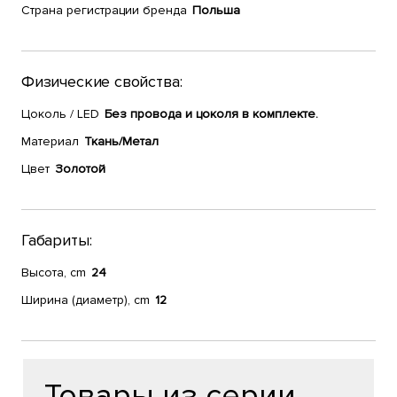
Страна регистрации бренда
Польша
Физические свойства:
Цоколь / LED
Без провода и цоколя в комплекте.
Материал
Ткань/Метал
Цвет
Золотой
Габариты:
Высота, cm
24
Ширина (диаметр), cm
12
Товары из серии