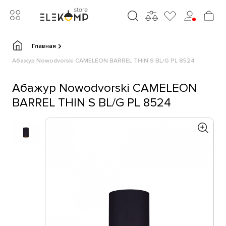
Главная
Абажур Nowodvorski CAMELEON BARREL THIN S BL/G PL 8524
Абажур Nowodvorski CAMELEON
BARREL THIN S BL/G PL 8524