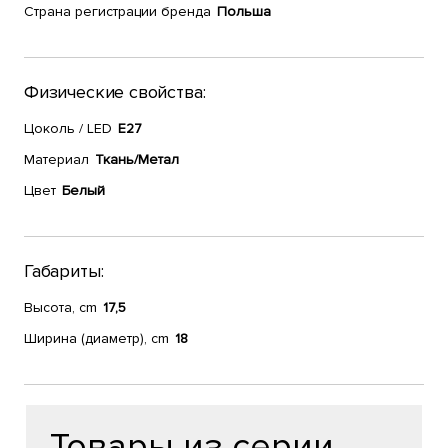
Страна регистрации бренда
Польша
Физические свойства:
Цоколь / LED
E27
Материал
Ткань/Метал
Цвет
Белый
Габариты:
Высота, cm
17,5
Ширина (диаметр), cm
18
Товары из серии