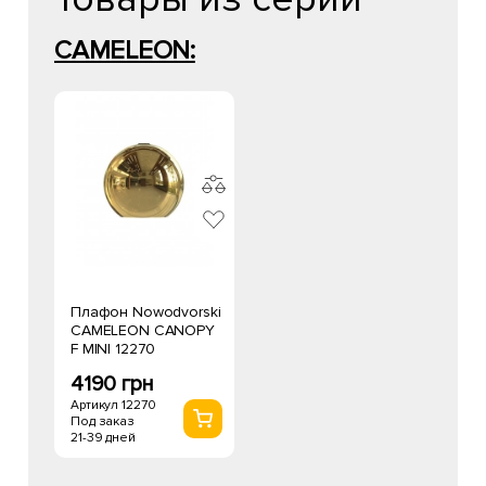
CAMELEON:
Плафон Nowodvorski
CAMELEON CANOPY
F MINI 12270
4190 грн
Артикул 12270
Под заказ
21-39 дней