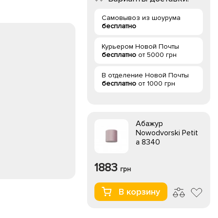
Самовывоз из шоурума
бесплатно
Курьером Новой Почты
бесплатно
от 5000 грн
В отделение Новой Почты
бесплатно
от 1000 грн
Абажур
Nowodvorski Petit
a 8340
1883
грн
В корзину