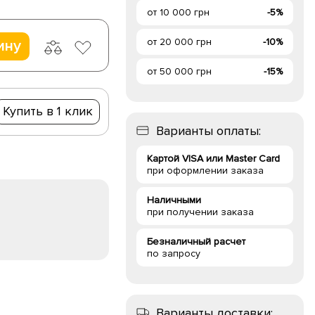
от 10 000 грн
-5%
от 20 000 грн
-10%
ину
от 50 000 грн
-15%
Купить в 1 клик
Варианты оплаты:
Картой VISA или Master Card
при оформлении заказа
Наличными
при получении заказа
Безналичный расчет
по запросу
Варианты доставки: