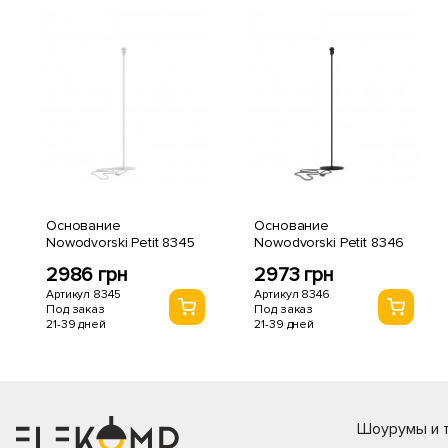
Основание
Основание
Nowodvorski Petit 8345
Nowodvorski Petit 8346
2986 грн
2973 грн
Артикул 8345
Артикул 8346
Под заказ
Под заказ
21-39 дней
21-39 дней
Шоурумы и т