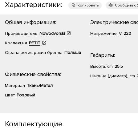
Характеристики:
Копировать
Сообщить о
Общая информация:
Электрические сво
Производитель
Nowodvorski
Напряжение, V
220
Коллекция
PETIT
Страна регистрации бренда
Польша
Габариты:
Высота, cm
25,5
Физические свойства:
Ширина (диаметр), cm
Материал
Ткань/Метал
Цвет
Розовый
Комплектующие