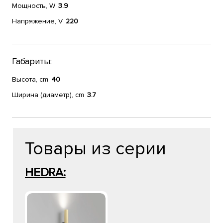
Мощность, W
3.9
Напряжение, V
220
Габариты:
Высота, cm
40
Ширина (диаметр), cm
3.7
Товары из серии
HEDRA: