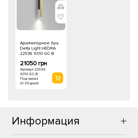
Архитектурное бра
Delta Light HEDRA
22536 9310 GC-B
21050 грн
Артикул 22536
9310 GC-B
Под заказ
21-39 дней
Информация