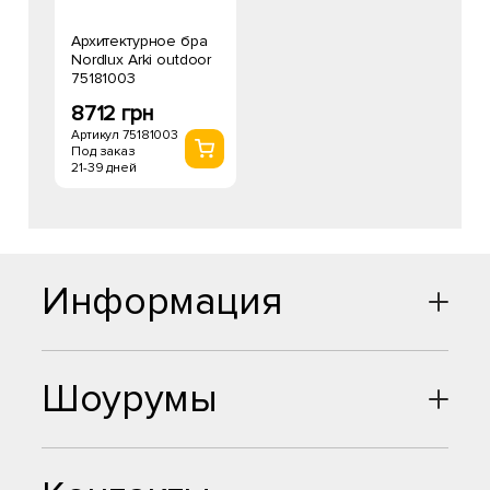
Архитектурное бра
Nordlux Arki outdoor
75181003
8712 грн
Артикул 75181003
Под заказ
21-39 дней
Информация
Шоурумы