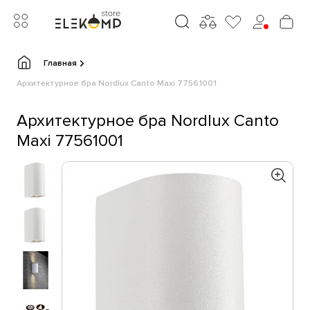
Главная
Архитектурное бра Nordlux Canto Maxi 77561001
Архитектурное бра Nordlux Canto
Maxi 77561001