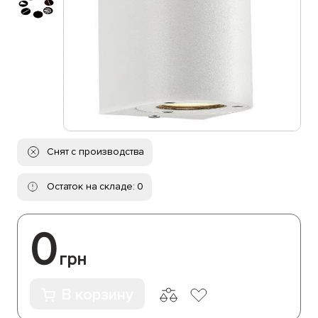
Снят с производства
Остаток на складе: 0
0
грн
В корзину