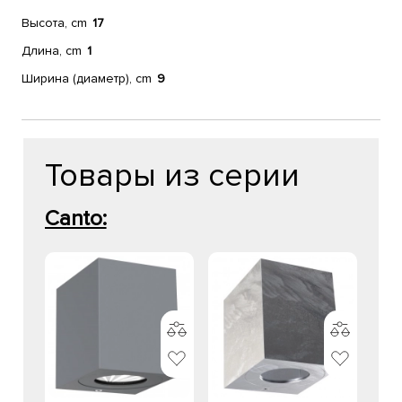
Высота, cm
17
Длина, cm
1
Ширина (диаметр), cm
9
Товары из серии
Canto: