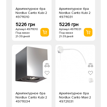
Архитектурное бра
Архитектурное бра
Nordlux Canto Kubi 2
Nordlux Canto Kubi 2
49711010
49711031
5226 грн
5226 грн
Артикул 49711010
Артикул 49711031
Под заказ
Под заказ
21-39 дней
21-39 дней
Архитектурное бра
Архитектурное бра
Nordlux Canto Kubi 2
Nordlux Canto Maxi 2
49711034
49721031