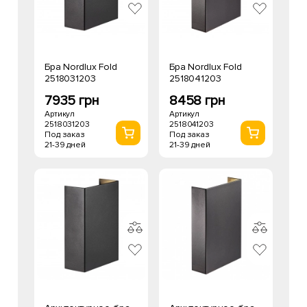
Бра Nordlux Fold
Бра Nordlux Fold
2518031203
2518041203
7935 грн
8458 грн
Артикул
Артикул
2518031203
2518041203
Под заказ
Под заказ
21-39 дней
21-39 дней