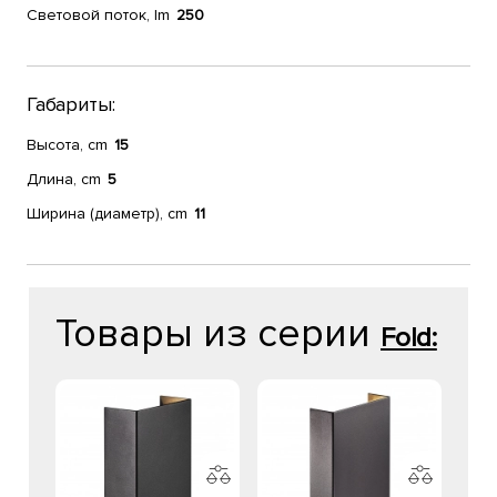
Световой поток, lm
250
Габариты:
Высота, cm
15
Длина, cm
5
Ширина (диаметр), cm
11
Товары из серии
Fold: