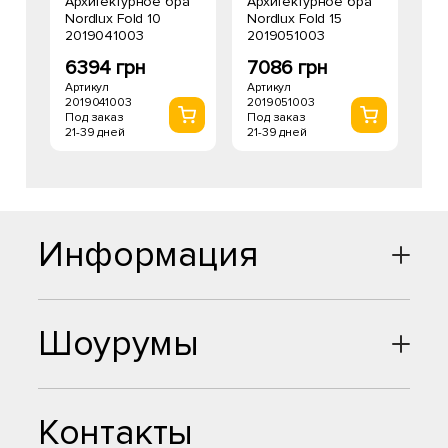
Архитектурное бра
Архитектурное бра
Nordlux Fold 10
Nordlux Fold 15
2019041003
2019051003
6394 грн
7086 грн
Артикул
Артикул
2019041003
2019051003
Под заказ
Под заказ
21-39 дней
21-39 дней
Информация
Шоурумы
Контакты