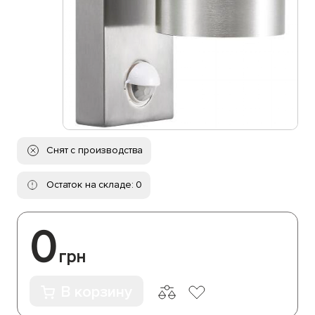
Снят с производства
Остаток на складе: 0
0
грн
В корзину