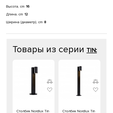
Высота, cm
16
Длина, cm
12
Ширина (диаметр), cm
8
Товары из серии
TIN:
Столбик Nordlux Tin
Столбик Nordlux Tin