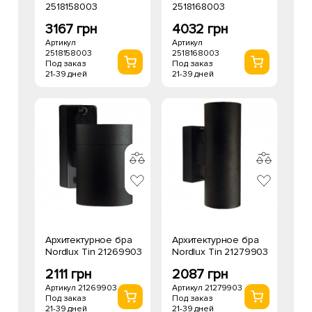
2518158003
2518168003
3167 грн
4032 грн
Артикул
Артикул
2518158003
2518168003
Под заказ
Под заказ
21-39 дней
21-39 дней
Архитектурное бра
Архитектурное бра
Nordlux Tin 21269903
Nordlux Tin 21279903
2111 грн
2087 грн
Артикул 21269903
Артикул 21279903
Под заказ
Под заказ
21-39 дней
21-39 дней