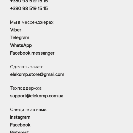
+380 93 519 15 15
+380 98 519 15 15
Мы в мессенджерах:
Viber
Telegram
WhatsApp
Facebook messanger
Сделать заказ:
elekomp.store@gmail.com
Техподдержка:
support@elekomp.com.ua
Следите за нами:
Instagram
Facebook
Pinterest