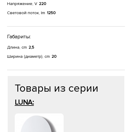
Напряжение, V
220
Световой поток, lm
1250
Габариты:
Длина, cm
2,5
Ширина (диаметр), cm
20
Товары из серии
LUNA: