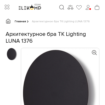
Главная
Архитектурное бра TK Lighting LUNA 1376
Архитектурное бра TK Lighting
LUNA 1376