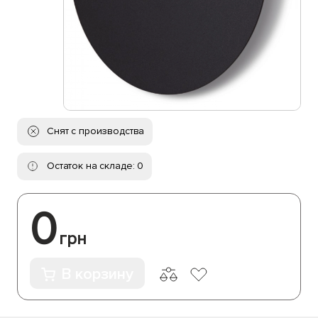
Снят с производства
Остаток на складе: 0
0
грн
В корзину