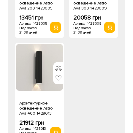
освещение Astro
освещение Astro
Ava 200 1428005
Ava 300 1428009
13451 грн
20058 грн
Артикул 1428005
Артикул 1428009
Под заказ
Под заказ
21-39 дней
21-39 дней
Архитектурное
освещение Astro
Ava 400 1428013
21912 грн
Артикул 1428013