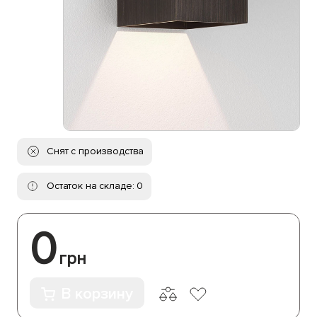
Снят с производства
Остаток на складе: 0
0
грн
В корзину