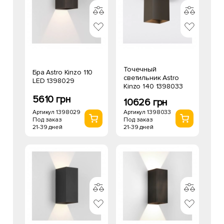
Точечный
Бра Astro Kinzo 110
светильник Astro
LED 1398029
Kinzo 140 1398033
5610 грн
10626 грн
Артикул 1398029
Артикул 1398033
Под заказ
Под заказ
21-39 дней
21-39 дней