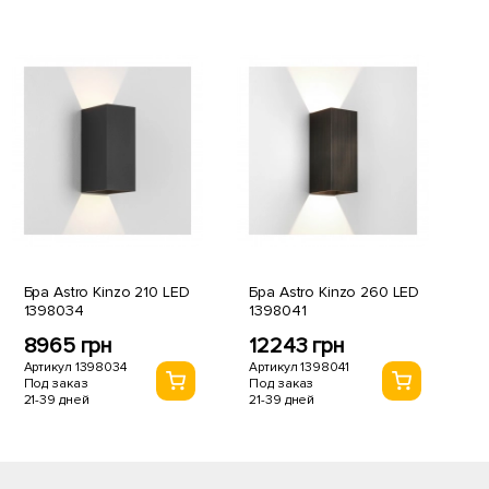
Бра Astro Kinzo 210 LED
Бра Astro Kinzo 260 LED
1398034
1398041
8965 грн
12243 грн
Артикул 1398034
Артикул 1398041
Под заказ
Под заказ
21-39 дней
21-39 дней