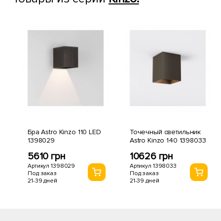
Бра Astro Kinzo 110 LED
Точечный светильник
1398029
Astro Kinzo 140 1398033
5610 грн
10626 грн
Артикул 1398029
Артикул 1398033
Под заказ
Под заказ
21-39 дней
21-39 дней