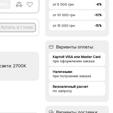
ину
от 5 000 грн
-8%
от 10 000 грн
-10%
от 15 000 грн
-15%
Купить в 1 клик
Варианты оплаты:
Картой VISA или Master Card
при оформлении заказа
света:
2700K
Наличными
при получении заказа
Безналичный расчет
по запросу
Варианты доставки: