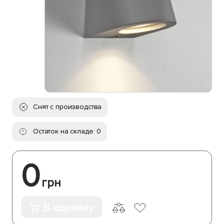
Снят с производства
Остаток на складе: 0
0
грн
В корзину