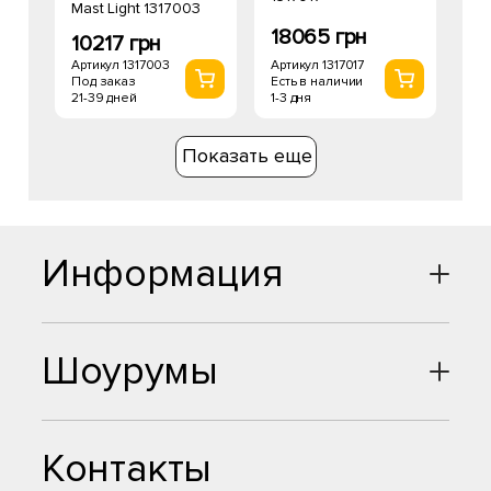
Mast Light 1317003
18065 грн
10217 грн
Артикул 1317017
Артикул 1317003
Есть в наличии
Под заказ
1-3 дня
21-39 дней
Показать еще
Информация
Шоурумы
Контакты