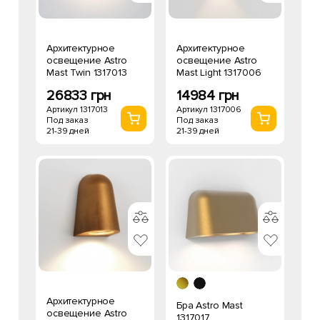
Архитектурное
Архитектурное
освещение Astro
освещение Astro
Mast Twin 1317013
Mast Light 1317006
26833 грн
14984 грн
Артикул 1317013
Артикул 1317006
Под заказ
Под заказ
21-39 дней
21-39 дней
Архитектурное
Бра Astro Mast
освещение Astro
1317017