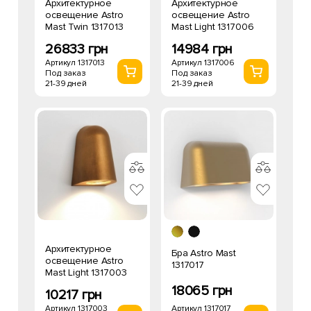
Архитектурное
Архитектурное
освещение Astro
освещение Astro
Mast Twin 1317013
Mast Light 1317006
26833 грн
14984 грн
Артикул 1317013
Артикул 1317006
Под заказ
Под заказ
21-39 дней
21-39 дней
Архитектурное
Бра Astro Mast
освещение Astro
1317017
Mast Light 1317003
18065 грн
10217 грн
Артикул 1317017
Артикул 1317003