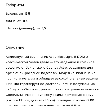
Габариты:
Высота, cm
13,5
Длина, cm
8,5
Ширина (диаметр), cm
8,5
Описание:
Архитектурный светильник Astro Mast Light 1317012 в
классическом белом цвете — это надежное и стильное
решение от британского бренда Astro, созданное для
эффектной фасадной подсветки. Модель выполнена из
прочного металла и обладает высокой степенью защиты
IP65, что гарантирует её долговечность и безупречную
работу в любых погодных условиях при уличном монтаже.
Светильник имеет компактную цилиндрическую форму
(высота 13,5 см, диаметр 8,5 см), оснащен цоколем GU10
под светодиодную лампу мощностью до 6 Вт и