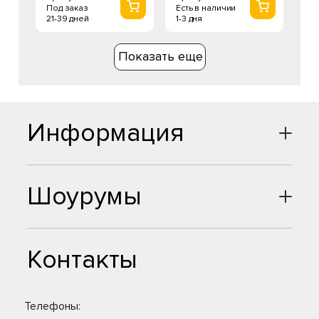
Есть в наличии
Под заказ
1-3 дня
21-39 дней
Показать еще
Информация
Шоурумы
Контакты
Телефоны: