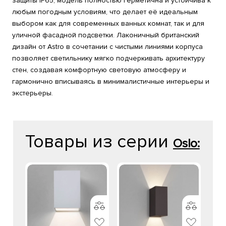
защиты IP65, модель полностью герметична и устойчива к
любым погодным условиям, что делает её идеальным
выбором как для современных ванных комнат, так и для
уличной фасадной подсветки. Лаконичный британский
дизайн от Astro в сочетании с чистыми линиями корпуса
позволяет светильнику мягко подчеркивать архитектуру
стен, создавая комфортную световую атмосферу и
гармонично вписываясь в минималистичные интерьеры и
экстерьеры.
Товары из серии
Oslo: