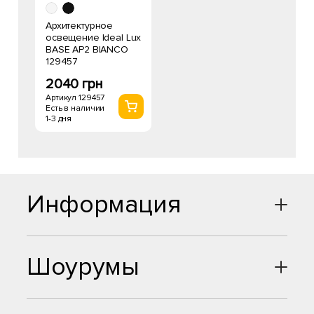
Архитектурное
освещение Ideal Lux
BASE AP2 BIANCO
129457
2040 грн
Артикул 129457
Есть в наличии
1-3 дня
Информация
Шоурумы