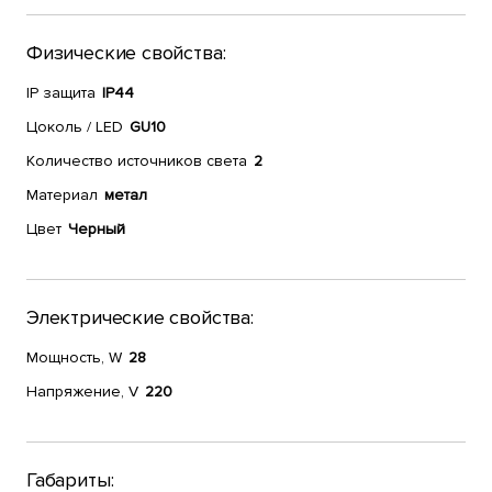
Физические свойства:
IP защита
IP44
Цоколь / LED
GU10
Количество источников света
2
Материал
метал
Цвет
Черный
Электрические свойства:
Мощность, W
28
Напряжение, V
220
Габариты: