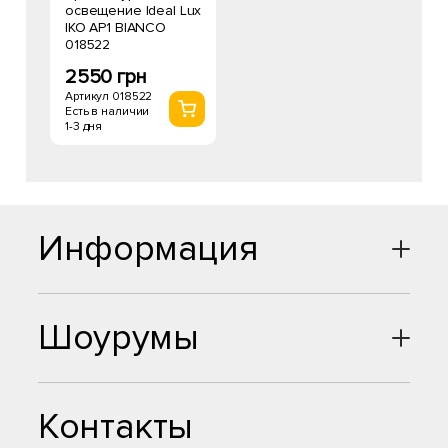
освещение Ideal Lux
IKO AP1 BIANCO
018522
2550 грн
Артикул 018522
Есть в наличии
1-3 дня
Информация
Шоурумы
Контакты