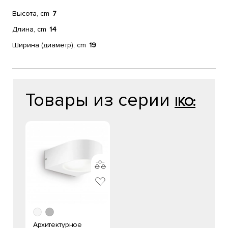
Высота, cm
7
Длина, cm
14
Ширина (диаметр), cm
19
Товары из серии
IKO:
Архитектурное