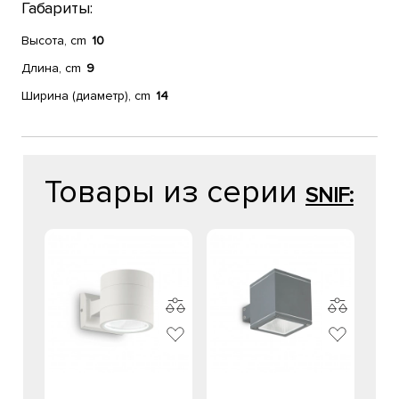
Габариты:
Высота, cm
10
Длина, cm
9
Ширина (диаметр), cm
14
Товары из серии
SNIF: