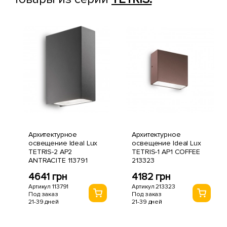
Архитектурное
Архитектурное
освещение Ideal Lux
освещение Ideal Lux
TETRIS-2 AP2
TETRIS-1 AP1 COFFEE
ANTRACITE 113791
213323
4641 грн
4182 грн
Артикул 113791
Артикул 213323
Под заказ
Под заказ
21-39 дней
21-39 дней