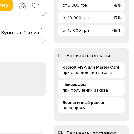
ину
от 5 000 грн
-8%
от 10 000 грн
-10%
от 15 000 грн
-15%
Купить в 1 клик
Варианты оплаты:
Картой VISA или Master Card
при оформлении заказа
Наличными
при получении заказа
Безналичный расчет
по запросу
Варианты доставки: