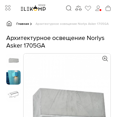
Главная
Архитектурное освещение Norlys Asker 1705GA
Архитектурное освещение Norlys
Asker 1705GA