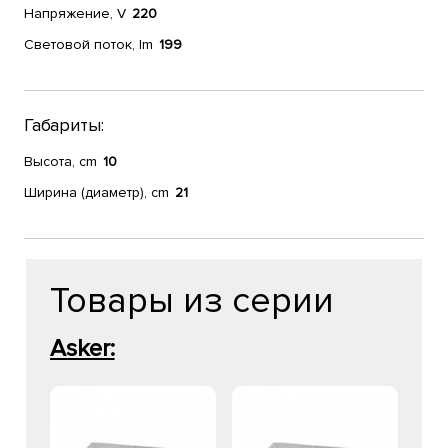
Напряжение, V
220
Световой поток, lm
199
Габариты:
Высота, cm
10
Ширина (диаметр), cm
21
Товары из серии
Asker: