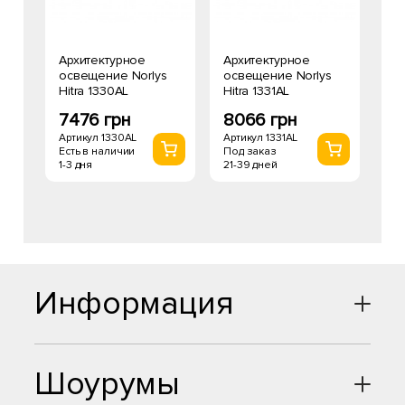
Архитектурное
Архитектурное
освещение Norlys
освещение Norlys
Hitra 1330AL
Hitra 1331AL
7476 грн
8066 грн
Артикул 1330AL
Артикул 1331AL
Есть в наличии
Под заказ
1-3 дня
21-39 дней
Информация
Шоурумы