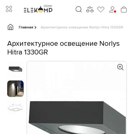
Главная
Архитектурное освещение Norlys Hitra 1330GR
Архитектурное освещение Norlys
Hitra 1330GR