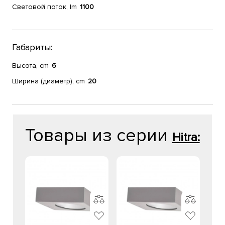
Световой поток, lm
1100
Габариты:
Высота, cm
6
Ширина (диаметр), cm
20
Товары из серии
Hitra: