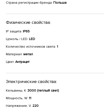
Страна регистрации бренда
Польша
Физические свойства:
IP защита
IP65
Цоколь / LED
LED
Количество источников света
1
Материал
метал
Цвет
Антрацит
Электрические свойства:
Кельвины, К
3000 (теплый свет)
Мощность, W
11
Напряжение, V
220