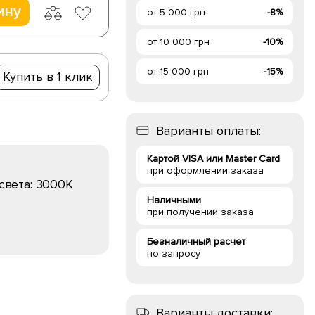
ину
от 5 000 грн
-8%
от 10 000 грн
-10%
от 15 000 грн
-15%
Купить в 1 клик
Варианты оплаты:
Картой VISA или Master Card
при оформлении заказа
света:
3000K
Наличными
при получении заказа
Безналичный расчет
по запросу
Варианты доставки: