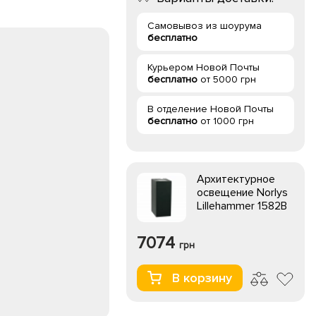
Самовывоз из шоурума
бесплатно
Курьером Новой Почты
бесплатно
от 5000 грн
В отделение Новой Почты
бесплатно
от 1000 грн
Архитектурное
освещение Norlys
Lillehammer 1582B
7074
грн
В корзину