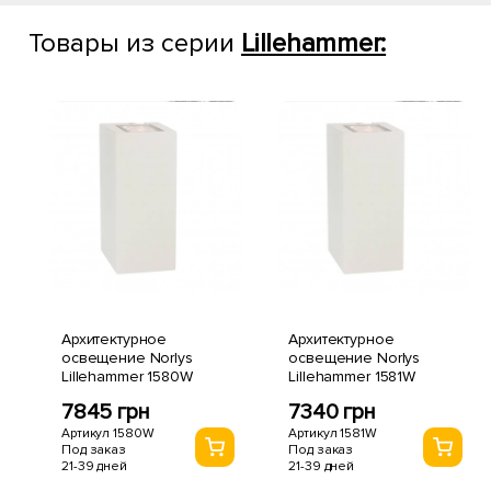
Товары из серии
Lillehammer:
Архитектурное
Архитектурное
освещение Norlys
освещение Norlys
Lillehammer 1580W
Lillehammer 1581W
7845 грн
7340 грн
Артикул 1580W
Артикул 1581W
Под заказ
Под заказ
21-39 дней
21-39 дней