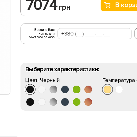
7074
В корз
грн
Введите Ваш
номер для
быстрого заказа
Выберите характеристики:
Цвет:
Черный
Температура 