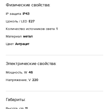
Физические свойства:
IP защита
IP43
Цоколь / LED
E27
Количество источников света
1
Материал
метал
Цвет
Антрацит
Электрические свойства:
Мощность, W
46
Напряжение, V
220
Габариты:
Высота, cm
11