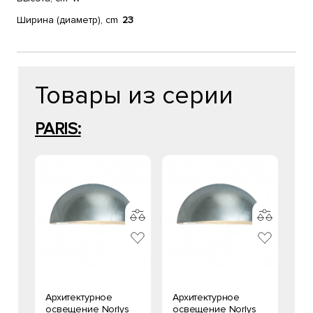
Ширина (диаметр), cm
23
Товары из серии
PARIS:
Архитектурное
Архитектурное
освещение Norlys
освещение Norlys