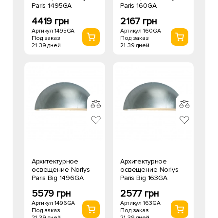
Paris 1495GA
Paris 160GA
4419 грн
2167 грн
Артикул 1495GA
Артикул 160GA
Под заказ
Под заказ
21-39 дней
21-39 дней
Архитектурное
Архитектурное
освещение Norlys
освещение Norlys
Paris Big 1496GA
Paris Big 163GA
5579 грн
2577 грн
Артикул 1496GA
Артикул 163GA
Под заказ
Под заказ
21-39 дней
21-39 дней