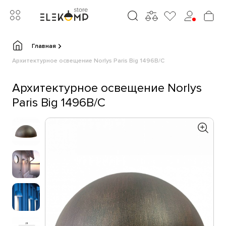
Главная
Архитектурное освещение Norlys Paris Big 1496B/C
Архитектурное освещение Norlys
Paris Big 1496B/C