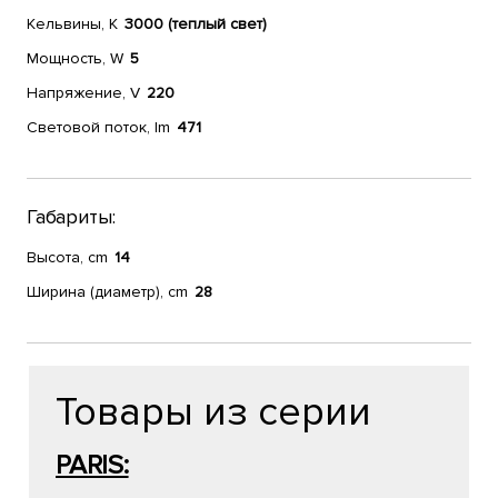
Кельвины, К
3000 (теплый свет)
Мощность, W
5
Напряжение, V
220
Световой поток, lm
471
Габариты:
Высота, cm
14
Ширина (диаметр), cm
28
Товары из серии
PARIS: