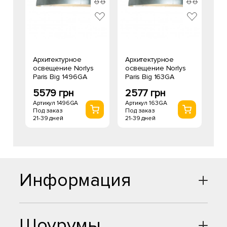
Архитектурное
Архитектурное
освещение Norlys
освещение Norlys
Paris Big 1496GA
Paris Big 163GA
5579 грн
2577 грн
Артикул 1496GA
Артикул 163GA
Под заказ
Под заказ
21-39 дней
21-39 дней
Информация
Шоурумы