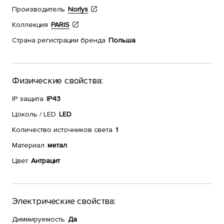
Производитель
Norlys
Коллекция
PARIS
Страна регистрации бренда
Польша
Физические свойства:
IP защита
IP43
Цоколь / LED
LED
Количество источников света
1
Материал
метал
Цвет
Антрацит
Электрические свойства:
Диммируемость
Да