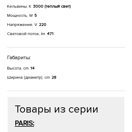
Кельвины, К
3000 (теплый свет)
Мощность, W
5
Напряжение, V
220
Световой поток, lm
471
Габариты:
Высота, cm
14
Ширина (диаметр), cm
28
Товары из серии
PARIS: