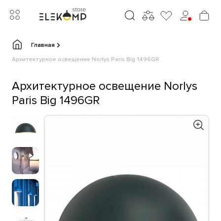
Главная
Архитектурное освещение Norlys Paris Big 1496GR
Архитектурное освещение Norlys
Paris Big 1496GR