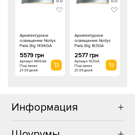
Архитектурное
Архитектурное
освещение Norlys
освещение Norlys
Paris Big 1496GA
Paris Big 163GA
5579 грн
2577 грн
Артикул 1496GA
Артикул 163GA
Под заказ
Под заказ
21-39 дней
21-39 дней
Информация
Шоурумы