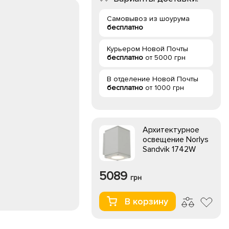
Самовывоз из шоурума
бесплатно
Курьером Новой Почты
бесплатно
от 5000 грн
В отделение Новой Почты
бесплатно
от 1000 грн
Архитектурное
освещение Norlys
Sandvik 1742W
5089
грн
В корзину