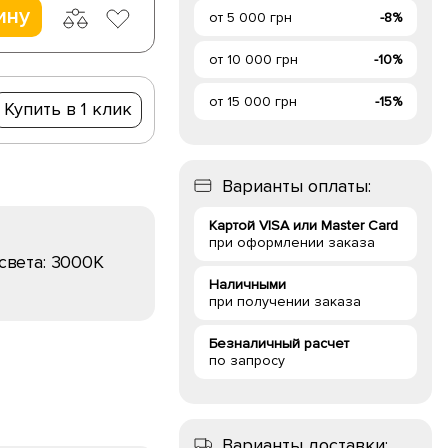
ину
от 5 000 грн
-8%
от 10 000 грн
-10%
от 15 000 грн
-15%
Купить в 1 клик
Варианты оплаты:
Картой VISA или Master Card
при оформлении заказа
света:
3000K
Наличными
при получении заказа
Безналичный расчет
по запросу
Варианты доставки: