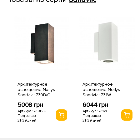
Архитектурное
Архитектурное
освещение Norlys
освещение Norlys
Sandvik 1730B/C
Sandvik 1731W
5008 грн
6044 грн
Артикул 1730B/C
Артикул 1731W
Под заказ
Под заказ
21-39 дней
21-39 дней