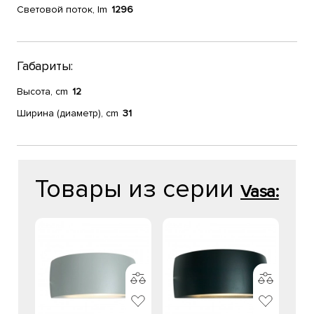
Световой поток, lm
1296
Габариты:
Высота, cm
12
Ширина (диаметр), cm
31
Товары из серии
Vasa: