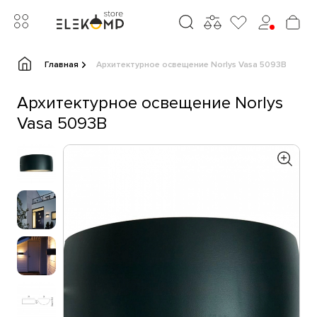
Главная
Архитектурное освещение Norlys Vasa 5093B
Архитектурное освещение Norlys
Vasa 5093B