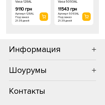
Vasa 128AL
Vasa 5093AL
9110 грн
11543 грн
Артикул 128AL
Артикул 5093AL
Под заказ
Под заказ
21-39 дней
21-39 дней
Информация
Шоурумы
Контакты