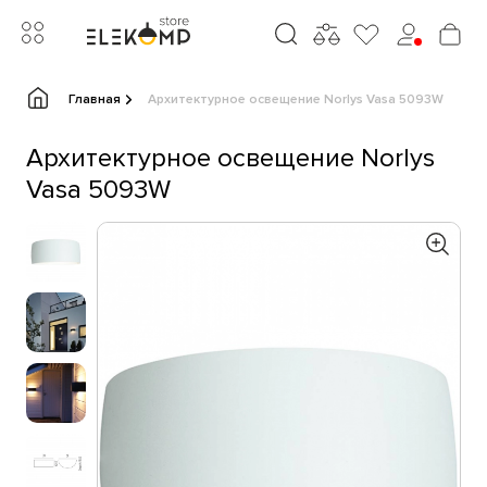
Главная
Архитектурное освещение Norlys Vasa 5093W
Архитектурное освещение Norlys
Vasa 5093W