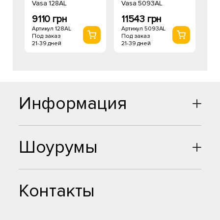
Vasa 128AL
Vasa 5093AL
9110 грн
11543 грн
Артикул 128AL
Артикул 5093AL
Под заказ
Под заказ
21-39 дней
21-39 дней
Информация
Шоурумы
Контакты