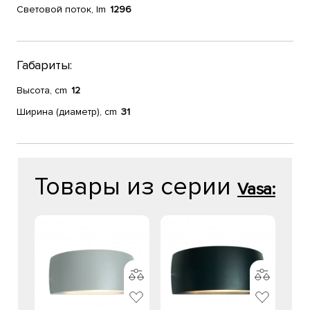
Световой поток, lm
1296
Габариты:
Высота, cm
12
Ширина (диаметр), cm
31
Товары из серии
Vasa: