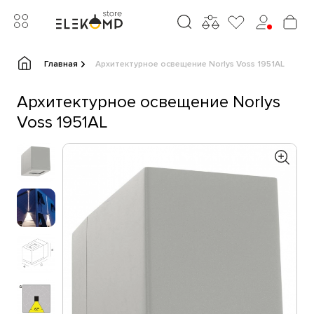
Главная
Архитектурное освещение Norlys Voss 1951AL
Архитектурное освещение Norlys
Voss 1951AL