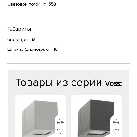
Световой поток, lm
558
Габариты:
Высота, cm
18
Ширина (диаметр), cm
16
Товары из серии
Voss: