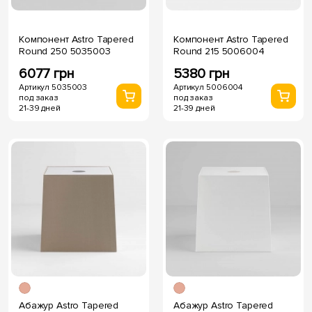
Компонент Astro Tapered
Компонент Astro Tapered
Round 250 5035003
Round 215 5006004
6077 грн
5380 грн
Артикул 5035003
Артикул 5006004
под заказ
под заказ
21-39 дней
21-39 дней
Абажур Astro Tapered
Абажур Astro Tapered