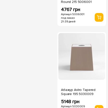
Round 215 5006001
4767 грн
Артикул 5006001
под заказ
21-39 дней
Абажур Astro Tapered
Square 195 5030009
5148 грн
Артикул 5030009