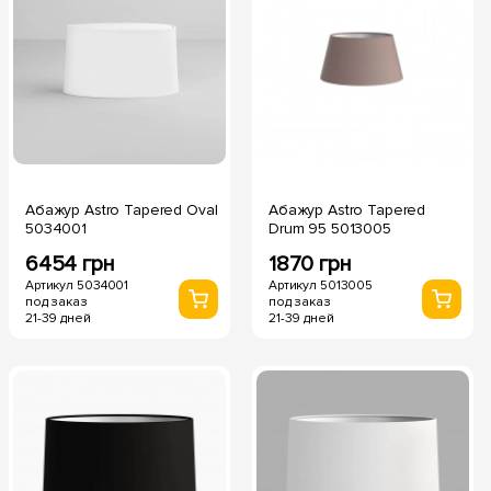
Абажур Astro Tapered Oval
Абажур Astro Tapered
5034001
Drum 95 5013005
6454 грн
1870 грн
Артикул 5034001
Артикул 5013005
под заказ
под заказ
21-39 дней
21-39 дней