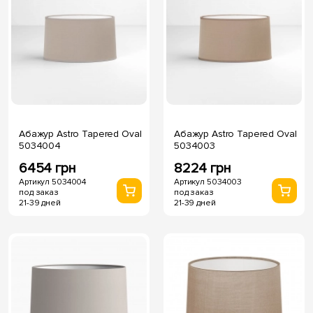
Абажур Astro Tapered Oval
Абажур Astro Tapered Oval
5034004
5034003
6454 грн
8224 грн
Артикул 5034004
Артикул 5034003
под заказ
под заказ
21-39 дней
21-39 дней