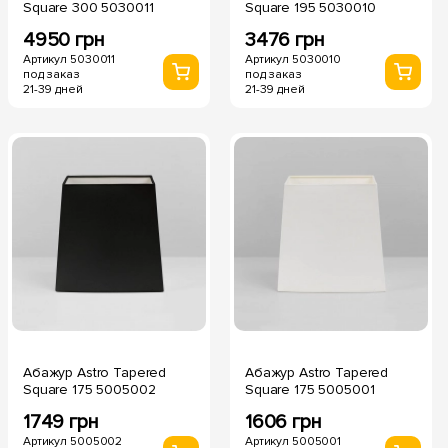
Square 300 5030011
Square 195 5030010
4950 грн
3476 грн
Артикул 5030011
Артикул 5030010
под заказ
под заказ
21-39 дней
21-39 дней
Абажур Astro Tapered
Абажур Astro Tapered
Square 175 5005002
Square 175 5005001
1749 грн
1606 грн
Артикул 5005002
Артикул 5005001