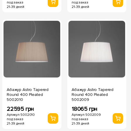
под заказ
под заказ
21-39 дней
21-39 дней
Абажур Astro Tapered
Абажур Astro Tapered
Round 400 Pleated
Round 400 Pleated
5002010
5002009
22595 грн
18065 грн
Артикул 5002010
Артикул 5002009
под заказ
под заказ
21-39 дней
21-39 дней