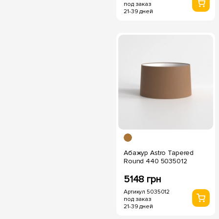
под заказ
21-39 дней
Абажур Astro Tapered
Round 440 5035012
5148 грн
Артикул 5035012
под заказ
21-39 дней