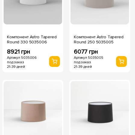
Компонент Astro Tapered
Компонент Astro Tapered
Round 330 5035006
Round 250 5035005
8921 грн
6077 грн
Артикул 5035006
Артикул 5035005
под заказ
под заказ
21-39 дней
21-39 дней