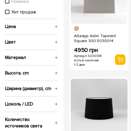
Новинка
Хит продаж
Цена
Абажур Astro Tapered
Square 300 5030014
Цвет
4950 грн
Артикул 5030014
Материал
есть в наличии
1-3 дня
Высота, cm
Ширина (диаметр), cm
Цоколь / LED
Количество
источников света