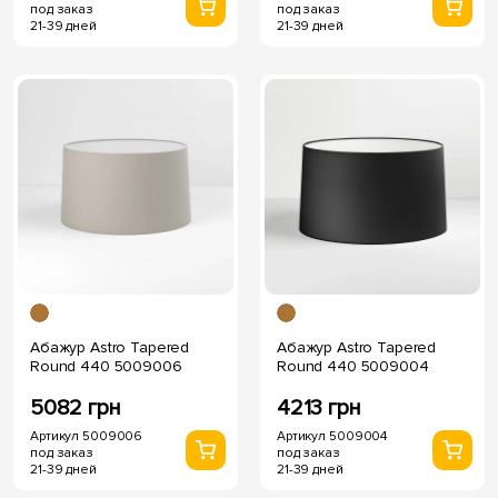
под заказ
под заказ
21-39 дней
21-39 дней
Абажур Astro Tapered
Абажур Astro Tapered
Round 440 5009006
Round 440 5009004
5082 грн
4213 грн
Артикул 5009006
Артикул 5009004
под заказ
под заказ
21-39 дней
21-39 дней