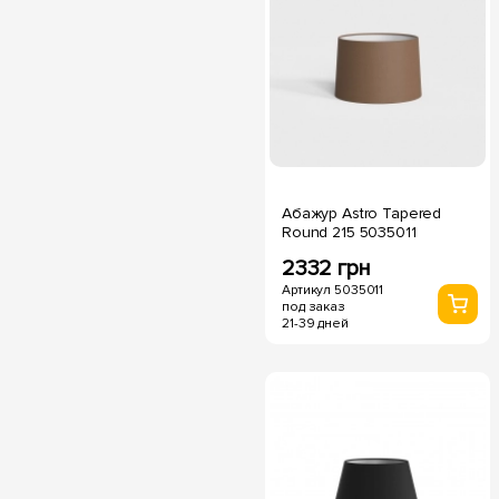
Абажур Astro Tapered
Round 215 5035011
2332 грн
Артикул 5035011
под заказ
21-39 дней