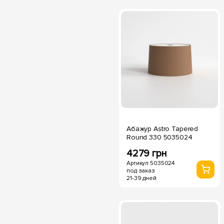
Абажур Astro Tapered
Round 330 5035024
4279 грн
Артикул 5035024
под заказ
21-39 дней