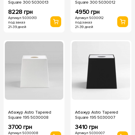
Square 300 5030013
Square 300 5030012
8228 грн
4950 грн
Артикул 5030013
Артикул 5030012
под заказ
под заказ
21-39 дней
21-39 дней
Абажур Astro Tapered
Абажур Astro Tapered
Square 195 5030008
Square 195 5030007
3700 грн
3410 грн
Артикул 5030008
Артикул 5030007