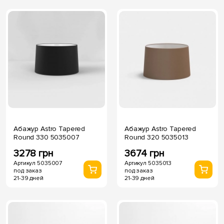
Абажур Astro Tapered
Абажур Astro Tapered
Round 330 5035007
Round 320 5035013
3278 грн
3674 грн
Артикул 5035007
Артикул 5035013
под заказ
под заказ
21-39 дней
21-39 дней