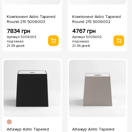
Компонент Astro Tapered
Компонент Astro Tapered
Round 215 5006003
Round 215 5006002
7834 грн
4767 грн
Артикул 5006003
Артикул 5006002
под заказ
под заказ
21-39 дней
21-39 дней
Абажур Astro Tapered
Абажур Astro Tapered