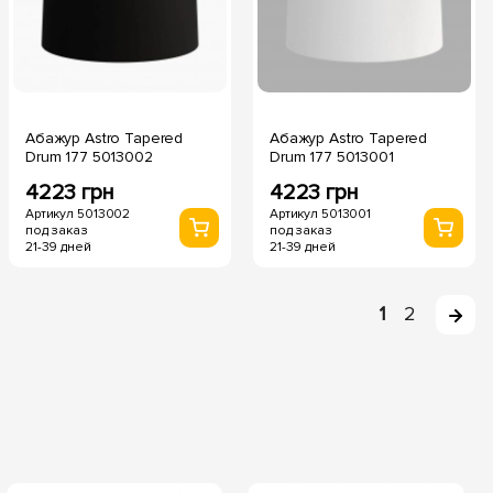
Абажур Astro Tapered
Абажур Astro Tapered
Drum 177 5013002
Drum 177 5013001
4223 грн
4223 грн
Артикул 5013002
Артикул 5013001
под заказ
под заказ
21-39 дней
21-39 дней
1
2