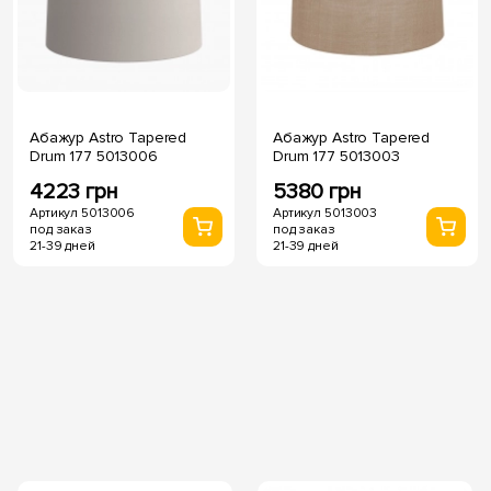
Абажур Astro Tapered
Абажур Astro Tapered
Drum 177 5013006
Drum 177 5013003
4223 грн
5380 грн
Артикул 5013006
Артикул 5013003
под заказ
под заказ
21-39 дней
21-39 дней