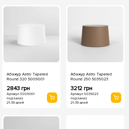
Абажур Astro Tapered
Абажур Astro Tapered
Round 320 5009001
Round 250 5035023
2843 грн
3212 грн
Артикул 5009001
Артикул 5035023
под заказ
под заказ
21-39 дней
21-39 дней