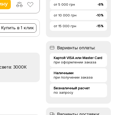
ину
от 5 000 грн
-8%
от 10 000 грн
-10%
от 15 000 грн
-15%
Купить в 1 клик
Варианты оплаты:
Картой VISA или Master Card
при оформлении заказа
света:
3000K
Наличными
при получении заказа
Безналичный расчет
по запросу
Варианты доставки: