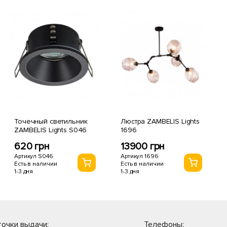
Точечный светильник
Люстра ZAMBELIS Lights
ZAMBELIS Lights S046
1696
620 грн
13900 грн
Артикул S046
Артикул 1696
Есть в наличии
Есть в наличии
1-3 дня
1-3 дня
очки выдачи:
Телефоны: