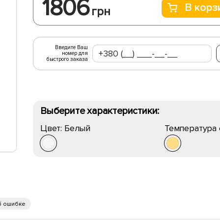
1806
В корз
грн
Введите Ваш
номер для
быстрого заказа
Выберите характеристики:
Цвет:
Белый
Температура 
б ошибке