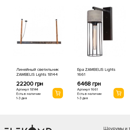
Линейный светильник
Бра ZAMBELIS Lights
ZAMBELIS Lights 18144
1661
22200 грн
6468 грн
Артикул 18144
Артикул 1661
Есть в наличии
Есть в наличии
1-3 дня
1-3 дня
Шоурумы и т