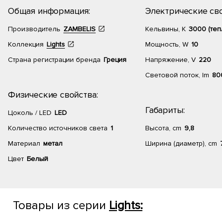
Общая информация:
Электрические сво
Производитель
ZAMBELIS
Кельвины, К
3000 (теп
Коллекция
Lights
Мощность, W
10
Страна регистрации бренда
Греция
Напряжение, V
220
Световой поток, lm
80
Физические свойства:
Габариты:
Цоколь / LED
LED
Количество источников света
1
Высота, cm
9,8
Материал
метал
Ширина (диаметр), cm
Цвет
Белый
Товары из серии
Lights: