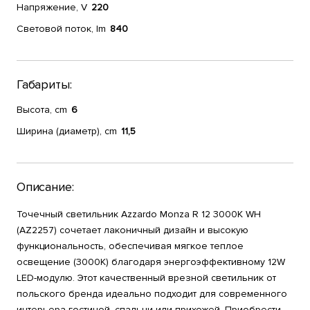
Напряжение, V
220
Световой поток, lm
840
Габариты:
Высота, cm
6
Ширина (диаметр), cm
11,5
Описание:
Точечный светильник Azzardo Monza R 12 3000K WH
(AZ2257) сочетает лаконичный дизайн и высокую
функциональность, обеспечивая мягкое теплое
освещение (3000K) благодаря энергоэффективному 12W
LED-модулю. Этот качественный врезной светильник от
польского бренда идеально подходит для современного
интерьера гостиной, спальни или прихожей. Приобрести