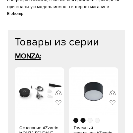
оригинальную модель можно в интернет-магазине
Elekomp
Товары из серии
MONZA:
Основание AZzardo
Точечный
MONZA PENDANT
светильник AZzardo