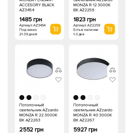
ACCESORY BLACK
MONZA R 12 3000K
AZ3454
BK AZ2259
1485 грн
1823 грн
Артикул AZ3454
Артикул AZ2259
Под заказ
Есть в наличии
21-39 дней
1-3 дня
Потолочный
Потолочный
светильник AZzardo
светильник AZzardo
MONZA R 22 3000K
MONZA R 40 3000K
BK AZ2263
BK AZ2267
2552 грн
5927 грн