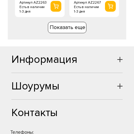
Артикул AZ2263
Артикул AZ2267
Есть в наличии
Есть в наличии
1-3 дня
1-3 дня
Показать еще
Информация
Шоурумы
Контакты
Телефоны: