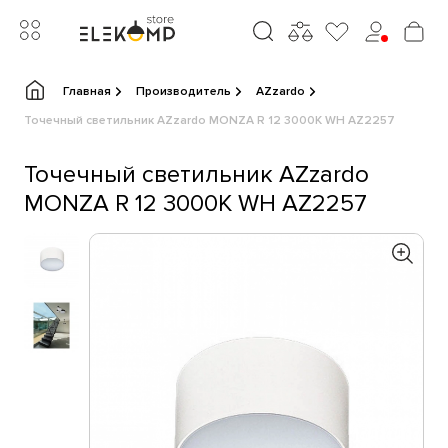
Главная
Производитель
AZzardo
Точечный светильник AZzardo MONZA R 12 3000K WH AZ2257
Точечный светильник AZzardo
MONZA R 12 3000K WH AZ2257