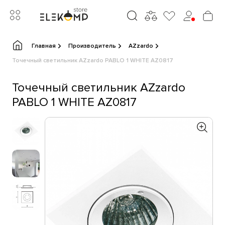
Главная
Производитель
AZzardo
Точечный светильник AZzardo PABLO 1 WHITE AZ0817
Точечный светильник AZzardo
PABLO 1 WHITE AZ0817