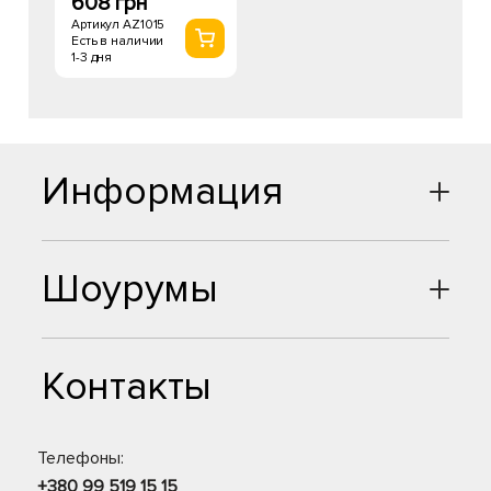
608 грн
Артикул AZ1015
Есть в наличии
1-3 дня
Информация
Шоурумы
Контакты
Телефоны:
+380 99 519 15 15