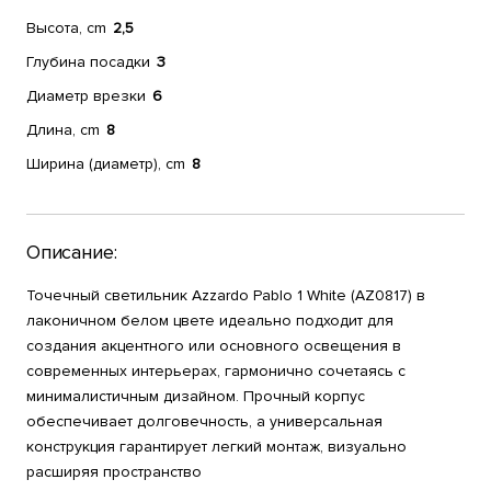
Высота, cm
2,5
Глубина посадки
3
Диаметр врезки
6
Длина, cm
8
Ширина (диаметр), cm
8
Описание:
Точечный светильник Azzardo Pablo 1 White (AZ0817) в
лаконичном белом цвете идеально подходит для
создания акцентного или основного освещения в
современных интерьерах, гармонично сочетаясь с
минималистичным дизайном. Прочный корпус
обеспечивает долговечность, а универсальная
конструкция гарантирует легкий монтаж, визуально
расширяя пространство