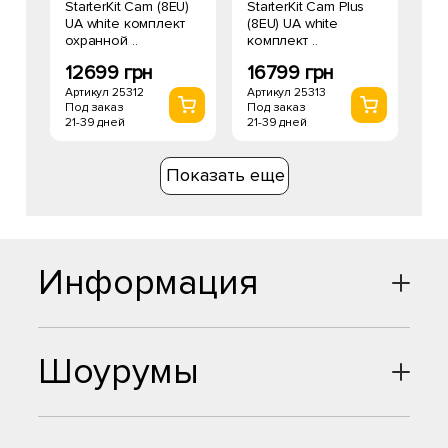
StarterKit Cam (8EU)
StarterKit Cam Plus
UA white комплект
(8EU) UA white
охранной ..
комплект ..
12699 грн
16799 грн
Артикул 25312
Артикул 25313
Под заказ
Под заказ
21-39 дней
21-39 дней
Показать еще
Информация
Шоурумы