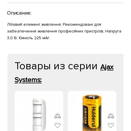
Описание:
Літієвий елемент живлення; Рекомендовані для
забезпечення живлення професійних пристроїв; Напруга
3,0 В; Ємність 225 мАг.
Товары из серии
Ajax
Systems: