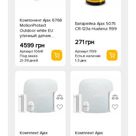
Компонент Ajax 6768
Батарейка Ajax 5075
MotionProtect
CR-123a Huiderui 1199
Outdoor white EU
уличный датчик ..
271 грн
4599 грн
Артикул 1199
Артикул 10641
Есть в наличии
Под заказ
1-3 дня
21-39 дней
Комплект Ajax
Комплект Ajax