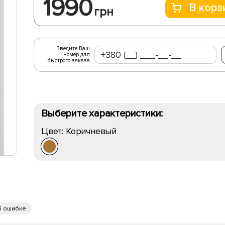
1990
В корз
грн
Введите Ваш
номер для
быстрого заказа
Выберите характеристики:
Цвет:
Коричневый
б ошибке