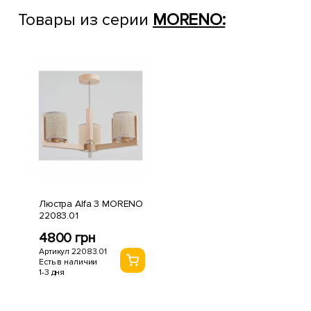
Товары из серии
MORENO:
Люстра Alfa 3 MORENO
22083.01
4800 грн
Артикул 22083.01
Есть в наличии
1-3 дня