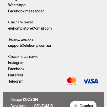
WhatsApp
Facebook messanger
Сделать заказ:
elekomp.store@gmail.com
Техподдержка:
support@elekomp.com.ua
Следите за нами:
Instagram
Facebook
Pinterest
Telegram
Design
KODSGN
Development
CENTUM-D
Ошибка