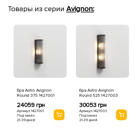
Товары из серии
Avignon:
Бра Astro Avignon
Бра Astro Avignon
Round 375 1427001
Round 525 1427003
24059 грн
30053 грн
Артикул 1427001
Артикул 1427003
Под заказ
Под заказ
21-39 дней
21-39 дней