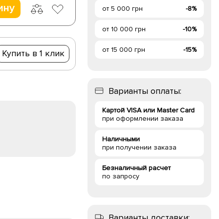
ину
от 5 000 грн
-8%
от 10 000 грн
-10%
от 15 000 грн
-15%
Купить в 1 клик
Варианты оплаты:
Картой VISA или Master Card
при оформлении заказа
Наличными
при получении заказа
Безналичный расчет
по запросу
Варианты доставки: