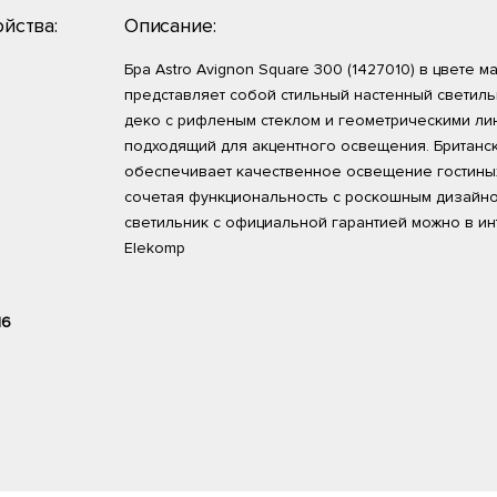
йства:
Описание:
Бра Astro Avignon Square 300 (1427010) в цвете 
представляет собой стильный настенный светильн
деко с рифленым стеклом и геометрическими ли
подходящий для акцентного освещения. Британс
обеспечивает качественное освещение гостиных
сочетая функциональность с роскошным дизайно
светильник с официальной гарантией можно в ин
Elekomp
16