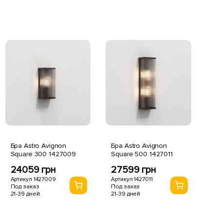
Бра Astro Avignon
Бра Astro Avignon
Square 300 1427009
Square 500 1427011
24059 грн
27599 грн
Артикул 1427009
Артикул 1427011
Под заказ
Под заказ
21-39 дней
21-39 дней