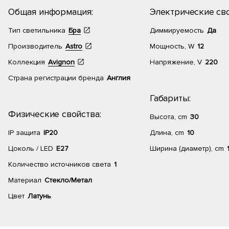
Общая информация:
Электрические сво
Тип светильника
Бра
Диммируемость
Да
Производитель
Astro
Мощность, W
12
Коллекция
Avignon
Напряжение, V
220
Страна регистрации бренда
Англия
Габариты:
Физические свойства:
Высота, cm
30
IP защита
IP20
Длина, cm
10
Цоколь / LED
E27
Ширина (диаметр), cm
Количество источников света
1
Материал
Стекло/Метал
Цвет
Латунь