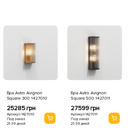
Бра Astro Avignon
Бра Astro Avignon
Square 300 1427010
Square 500 1427011
25285 грн
27599 грн
Артикул 1427010
Артикул 1427011
Под заказ
Под заказ
21-39 дней
21-39 дней