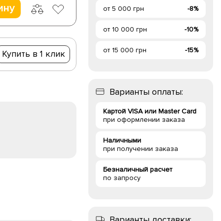
ину
от 5 000 грн
-8%
от 10 000 грн
-10%
от 15 000 грн
-15%
Купить в 1 клик
Варианты оплаты:
Картой VISA или Master Card
при оформлении заказа
Наличными
при получении заказа
Безналичный расчет
по запросу
Варианты доставки: