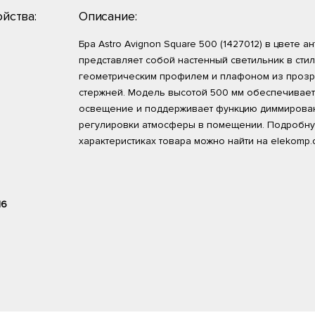
йства:
Описание:
Бра Astro Avignon Square 500 (1427012) в цвете а
представляет собой настенный светильник в стил
геометрическим профилем и плафоном из прозр
стержней. Модель высотой 500 мм обеспечивает
освещение и поддерживает функцию диммирова
регулировки атмосферы в помещении. Подробн
характеристиках товара можно найти на elekomp.
16