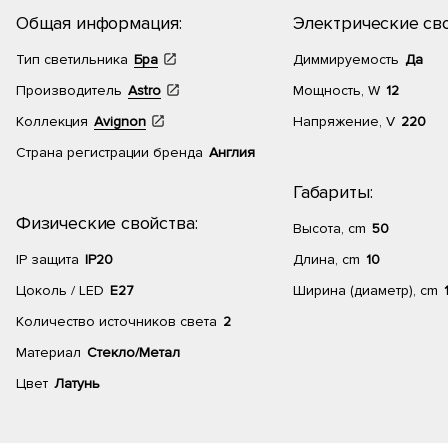
Общая информация:
Электрические сво
Тип светильника
Бра
Диммируемость
Да
Производитель
Astro
Мощность, W
12
Коллекция
Avignon
Напряжение, V
220
Страна регистрации бренда
Англия
Габариты:
Физические свойства:
Высота, cm
50
IP защита
IP20
Длина, cm
10
Цоколь / LED
E27
Ширина (диаметр), cm
Количество источников света
2
Материал
Стекло/Метал
Цвет
Латунь