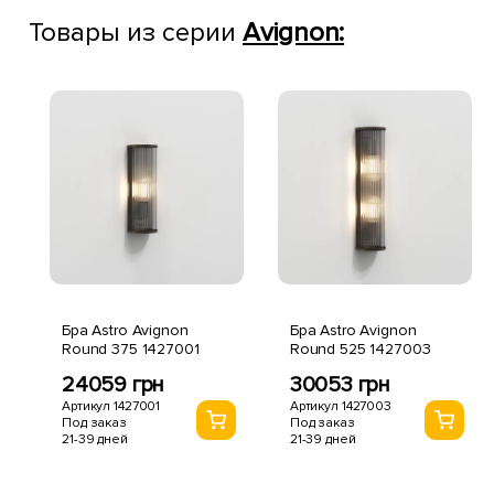
Товары из серии
Avignon:
Бра Astro Avignon
Бра Astro Avignon
Round 375 1427001
Round 525 1427003
24059 грн
30053 грн
Артикул 1427001
Артикул 1427003
Под заказ
Под заказ
21-39 дней
21-39 дней