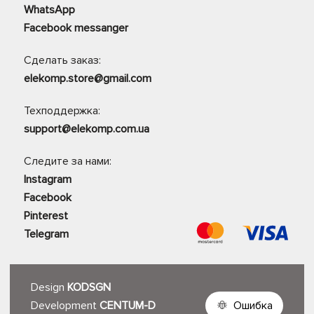
WhatsApp
Facebook messanger
Сделать заказ:
elekomp.store@gmail.com
Техподдержка:
support@elekomp.com.ua
Следите за нами:
Instagram
Facebook
Pinterest
Telegram
Design
KODSGN
Development
CENTUM-D
Ошибка