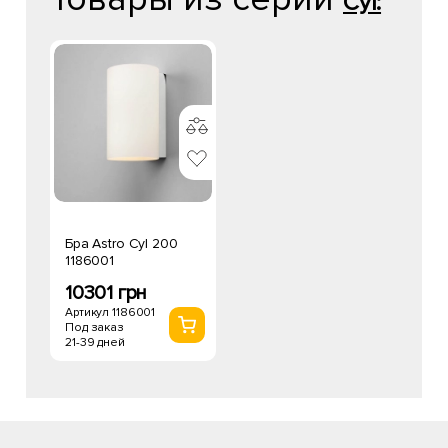
Cyl:
Бра Astro Cyl 200
1186001
10301 грн
Артикул 1186001
Под заказ
21-39 дней