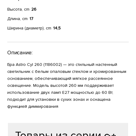
Высота, cm
26
Длина, cm
17
Ширина (диаметр), cm
14,5
Описание:
Бра Astro Cyl 260 (1186002) — это стильный настенный
светильник с белым опаловым стеклом и хромированным
основанием, обеспечивающий мягкое рассеянное
освещение. Модель высотой 260 мм поддерживает
использование двух ламп E27 мощностью до 60 Вт,
подходит для установки в сухих зонах и оснащена
функцией диммирования
Товары из серии