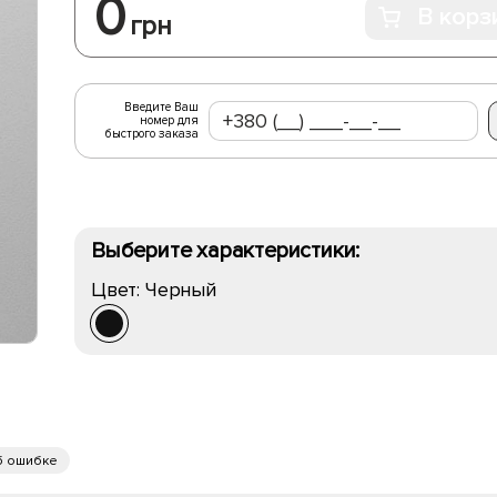
0
В корз
грн
Введите Ваш
номер для
быстрого заказа
Выберите характеристики:
Цвет:
Черный
б ошибке