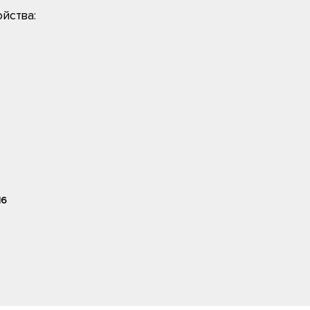
йства:
16