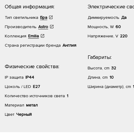
Общая информация:
Электрические сво
Тип светильника
Бра
Диммируемость
Да
Производитель
Astro
Мощность, W
60
Коллекция
Emilia
Напряжение, V
220
Страна регистрации бренда
Англия
Габариты:
Физические свойства:
Высота, cm
32
IP защита
IP44
Длина, cm
10
Цоколь / LED
E27
Ширина (диаметр), cm
Количество источников света
1
Материал
метал
Цвет
Черный