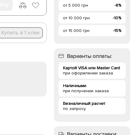
ину
от 5 000 грн
-8%
от 10 000 грн
-10%
от 15 000 грн
-15%
Купить в 1 клик
Варианты оплаты:
Картой VISA или Master Card
при оформлении заказа
Наличными
при получении заказа
Безналичный расчет
по запросу
Варианты доставки: