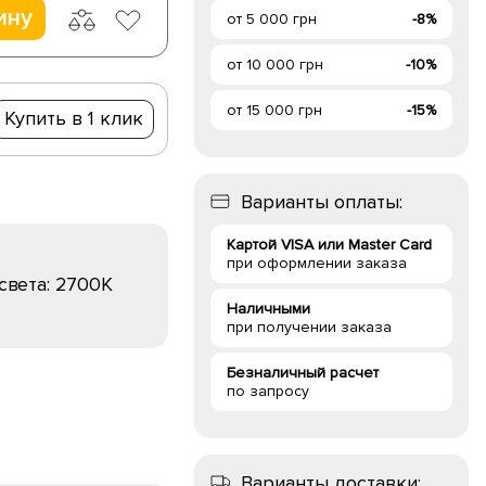
ину
от 5 000 грн
-8%
от 10 000 грн
-10%
от 15 000 грн
-15%
Купить в 1 клик
Варианты оплаты:
Картой VISA или Master Card
при оформлении заказа
света:
2700K
Наличными
при получении заказа
Безналичный расчет
по запросу
Варианты доставки: