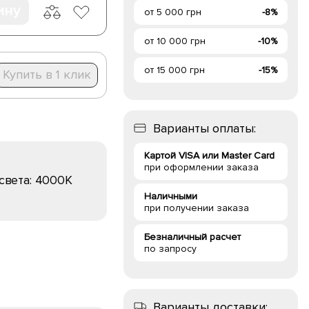
ину
от 5 000 грн
-8%
от 10 000 грн
-10%
от 15 000 грн
-15%
Купить в 1 клик
Варианты оплаты:
Картой VISA или Master Card
при оформлении заказа
света:
4000K
Наличными
при получении заказа
Безналичный расчет
по запросу
Варианты доставки: