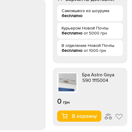
Самовывоз из шоурума
бесплатно
Курьером Новой Почты
бесплатно
от 5000 грн
В отделение Новой Почты
бесплатно
от 1000 грн
Бра Astro Goya
590 1115004
0
грн
В корзину