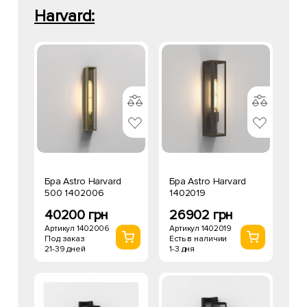
Harvard:
Бра Astro Harvard
Бра Astro Harvard
500 1402006
1402019
40200 грн
26902 грн
Артикул 1402006
Артикул 1402019
Под заказ
Есть в наличии
21-39 дней
1-3 дня