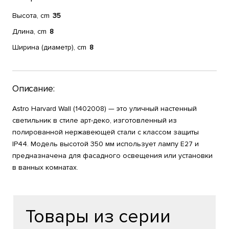
Высота, cm
35
Длина, cm
8
Ширина (диаметр), cm
8
Описание:
Astro Harvard Wall (1402008) — это уличный настенный
светильник в стиле арт-деко, изготовленный из
полированной нержавеющей стали с классом защиты
IP44. Модель высотой 350 мм использует лампу E27 и
предназначена для фасадного освещения или установки
в ванных комнатах.
Товары из серии