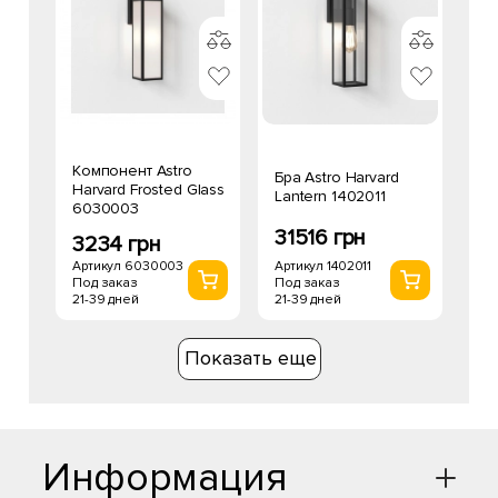
Компонент Astro
Бра Astro Harvard
Harvard Frosted Glass
Lantern 1402011
6030003
31516 грн
3234 грн
Артикул 1402011
Артикул 6030003
Под заказ
Под заказ
21-39 дней
21-39 дней
Показать еще
Информация