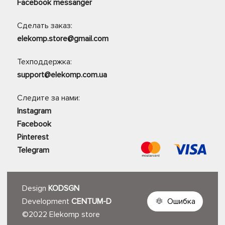
Facebook messanger
Сделать заказ:
elekomp.store@gmail.com
Техподдержка:
support@elekomp.com.ua
Следите за нами:
Instagram
Facebook
Pinterest
Telegram
Design
KODSGN
Development
CENTUM-D
Ошибка
©2022 Elekomp store