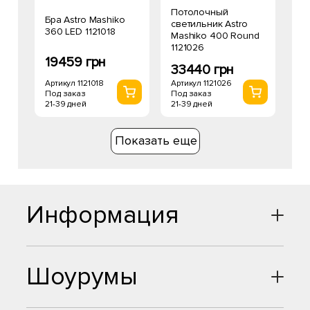
Потолочный
Бра Astro Mashiko
светильник Astro
360 LED 1121018
Mashiko 400 Round
1121026
19459 грн
33440 грн
Артикул 1121018
Артикул 1121026
Под заказ
Под заказ
21-39 дней
21-39 дней
Показать еще
Информация
Шоурумы