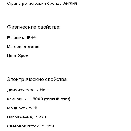
Страна регистрации бренда
Англия
Физические свойства:
IP защита
IP44
Материал
метал
Цвет
Хром
Электрические свойства:
Диммируемость
Нет
Кельвины, К
3000 (теплый свет)
Мощность, W
11
Напряжение, V
220
Световой поток, lm
658