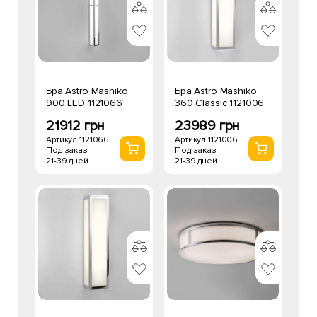
Бра Astro Mashiko
Бра Astro Mashiko
900 LED 1121066
360 Classic 1121006
21912 грн
23989 грн
Артикул 1121066
Артикул 1121006
Под заказ
Под заказ
21-39 дней
21-39 дней