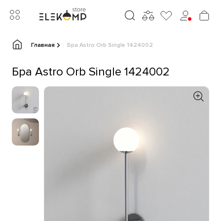
Главная
Бра Astro Orb Single 1424002
Бра Astro Orb Single 1424002