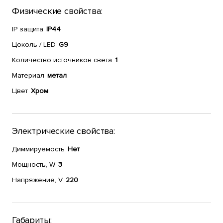
Физические свойства:
IP защита
IP44
Цоколь / LED
G9
Количество источников света
1
Материал
метал
Цвет
Хром
Электрические свойства:
Диммируемость
Нет
Мощность, W
3
Напряжение, V
220
Габариты: