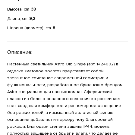
Высота, cm
38
Длина, cm
9,2
Ширина (диаметр), cm
8
Описание:
Настенный светильник Astro Orb Single (арт. 1424002) в
отделке «матовое золото» представляет собой
элегантное сочетание современной геометрии и
функциональности, разработанное британским брендом
Astro специально для ванных комнат. Сферический
плафон из белого опалового стекла мягко рассеивает
свет, создавая комфортное и равномерное освещение
без резких теней, а изысканный золотистый финиш
основания добавляет интерьеру ноту благородной
роскоши. Благодаря степени защиты IP44, модель
полностью защищена от брызг и влаги, что делает её